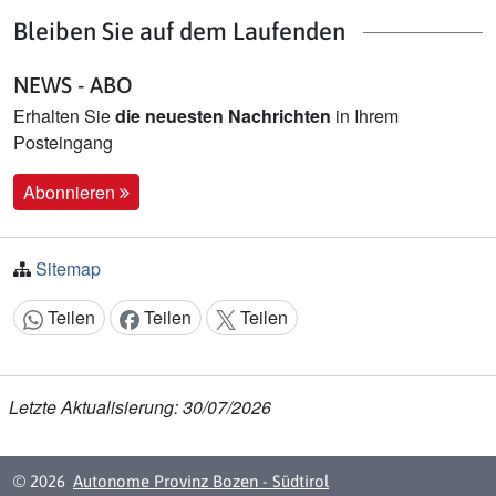
Bleiben Sie auf dem Laufenden
NEWS - ABO
Erhalten Sie
die neuesten Nachrichten
in Ihrem
Posteingang
Abonnieren
Sitemap
Teilen
Teilen
Teilen
Inhalt teilen:
Letzte Aktualisierung: 30/07/2026
© 2026
Autonome Provinz Bozen - Südtirol